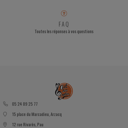
FAQ
Toutes les réponses à vos questions
05 24 89 25 77
15 place du Marcadieu, Arzacq
12 rue Rivarès, Pau