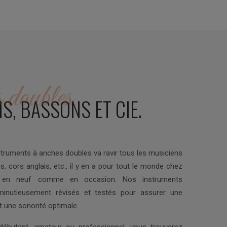
 doubles
S, BASSONS ET CIE.
truments à anches doubles va ravir tous les musiciens
s, cors anglais, etc., il y en a pour tout le monde chez
, en neuf comme en occasion. Nos instruments
minutieusement révisés et testés pour assurer une
t une sonorité optimale.