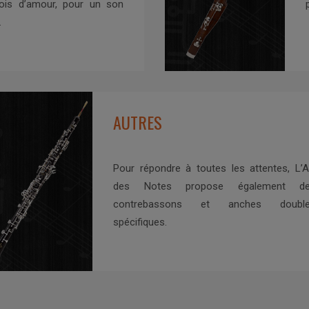
bois d’amour, pour un son
.
AUTRES
Pour répondre à toutes les attentes, L’A
des Notes propose également d
contrebassons et anches doubl
spécifiques.