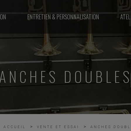
ION
ENTRETIEN & PERSONNALISATION
ATEL
ANCHES DOUBLE
ACCUEIL
VENTE ET ESSAI
ANCHES DOUBL