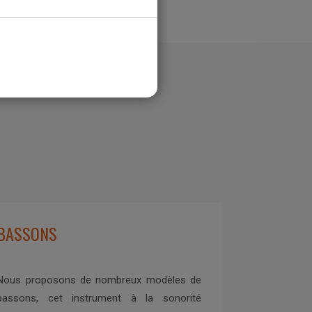
BASSONS
Nous proposons de nombreux modèles de
bassons, cet instrument à la sonorité