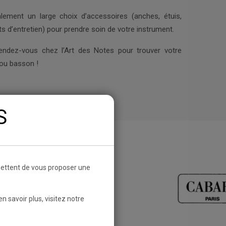
ement un large choix d’accessoires (anches, étuis,
ts d’entretien) pour prendre soin de votre instrument.
rendez-vous chez l’Art des Notes pour trouver votre
 ou basson !
ES
rmettent de vous proposer une
 savoir plus, visitez notre