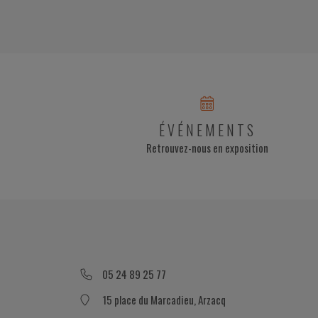
ÉVÉNEMENTS
Retrouvez-nous en exposition
05 24 89 25 77
15 place du Marcadieu, Arzacq