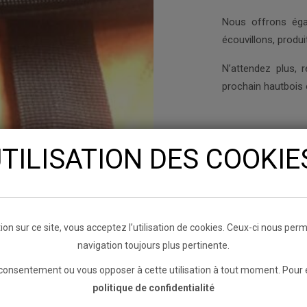
Nous offrons égal
écouvillons, produi
N’attendez plus, 
prochain hautbois
TILISATION DES COOKI
ion sur ce site, vous acceptez l’utilisation de cookies. Ceux-ci nous pe
navigation toujours plus pertinente.
consentement ou vous opposer à cette utilisation à tout moment. Pour en
politique de confidentialité