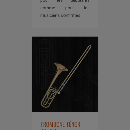
pour les débutants
comme pour les
musiciens confirmés.
TROMBONE TÉNOR