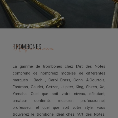
TROMBONES
Neuf ou occasion
La gamme de trombones chez l’Art des Notes
comprend de nombreux modèles de différentes
marques : Bach , Carol Brass, Conn, A.Courtois,
Eastman, Gaudet, Getzen, Jupiter, King, Shires, Xo,
Yamaha. Quel que soit votre niveau, débutant,
amateur confirmé, musicien professionnel,
professeur, et quel que soit votre style, vous
trouverez le trombone idéal chez l’Art des Notes.