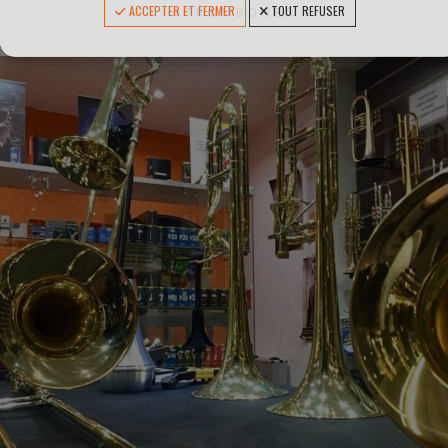
ACCEPTER ET FERMER
TOUT REFUSER
TROMBONES